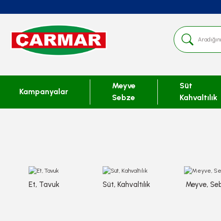
Meyve
Süt
Kampanyalar
Sebze
Kahvaltılık
Et, Tavuk
Süt, Kahvaltılık
Meyve, Se