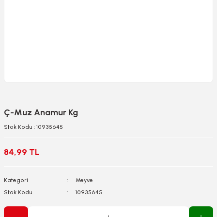
Ç-Muz Anamur Kg
Stok Kodu : 10935645
84,99 TL
Kategori
Meyve
Stok Kodu
10935645