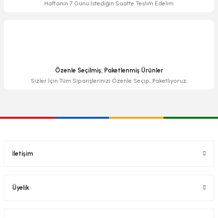
Haftanın 7 Günü İstediğin Saatte Teslim Edelim
Özenle Seçilmiş, Paketlenmiş Ürünler
Sizler İçin Tüm Siparişlerinizi Özenle Seçip, Paketliyoruz.
İletişim
Üyelik