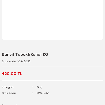
Banvit Tabaklı Kanat KG
Stok Kodu : 10948655
420,00 TL
Kategori
Piliç
Stok Kodu
10948655