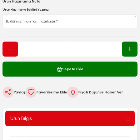
Ürün Hazırlama Notu
Ürün Hazırlama Şeklini Yazınız
*
Sepete Ekle
Paylaş
Fiyatı Düşünce Haber Ver
Ürün Bilgisi