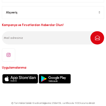
Alışveriş
Kampanya ve Fırsatlardan Haberdar Olun!
Uygulamalarımız
© Tüm Hakları Saklıdır. Kredi kartı bilgileriniz 256bit SSL sertifikası ile %100 koruma altında!