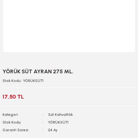
YÖRÜK SÜT AYRAN 275 ML.
Stok Kodu : YÖRÜKSÜT1
17,50 TL
Kategori
Süt Kahvaltılık
Stok Kodu
YÖRÜKSÜT1
Garanti Süresi
24 Ay