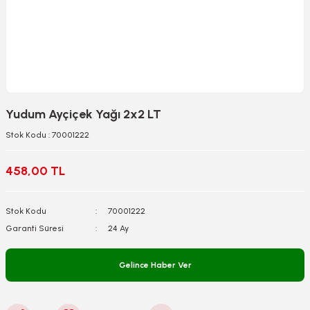
Yudum Ayçiçek Yağı 2x2 LT
Stok Kodu : 70001222
458,00 TL
Stok Kodu
70001222
Garanti Süresi
24 Ay
Gelince Haber Ver