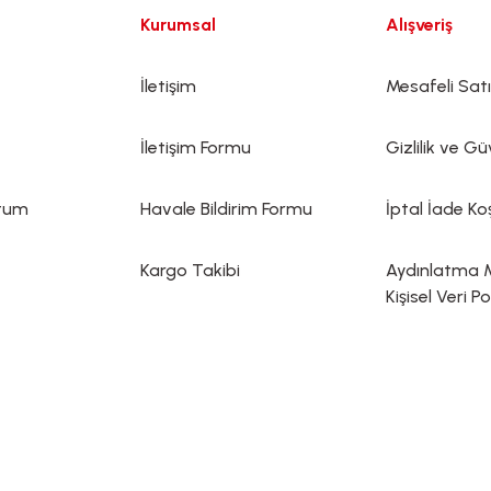
Kurumsal
Alışveriş
İletişim
Mesafeli Sat
İletişim Formu
Gizlilik ve Gü
ttum
Havale Bildirim Formu
İptal İade Koş
Kargo Takibi
Aydınlatma 
Kişisel Veri Po