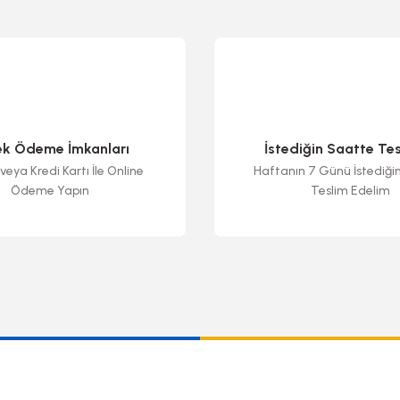
ek Ödeme İmkanları
İstediğin Saatte Te
veya Kredi Kartı İle Online
Haftanın 7 Günü İstediği
Ödeme Yapın
Teslim Edelim
Gönder