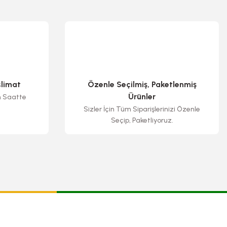
slimat
Özenle Seçilmiş, Paketlenmiş
Ürünler
n Saatte
Sizler İçin Tüm Siparişlerinizi Özenle
Seçip, Paketliyoruz.