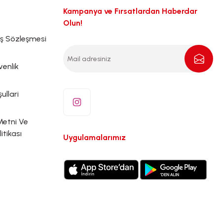
Kampanya ve Fırsatlardan Haberdar
Olun!
ış Sözleşmesi
venlik
ullari
Metni Ve
litikası
Uygulamalarımız