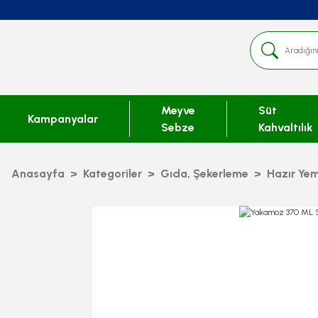
Meyve
Süt
Kampanyalar
Sebze
Kahvaltılık
Anasayfa
Kategoriler
Gıda, Şekerleme
Hazır Yem