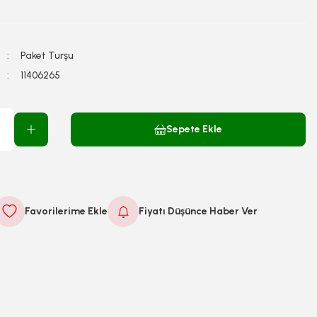
Paket Turşu
11406265
Sepete Ekle
Fiyatı Düşünce Haber Ver