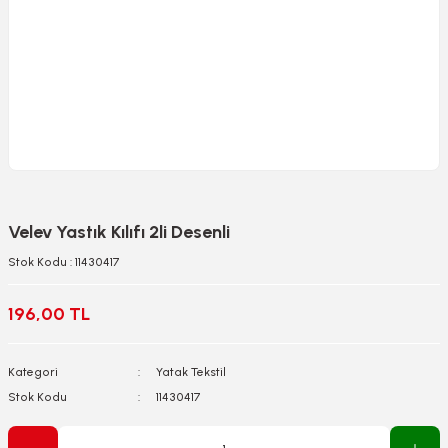
Velev Yastık Kılıfı 2li Desenli
Stok Kodu : 11430417
196,00 TL
Kategori
Yatak Tekstil
Stok Kodu
11430417