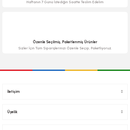
Haftanın 7 Günü İstediğin Saatte Teslim Edelim
Özenle Seçilmiş, Paketlenmiş Ürünler
Sizler İçin Tüm Siparişlerinizi Özenle Seçip, Paketliyoruz.
İletişim
Üyelik