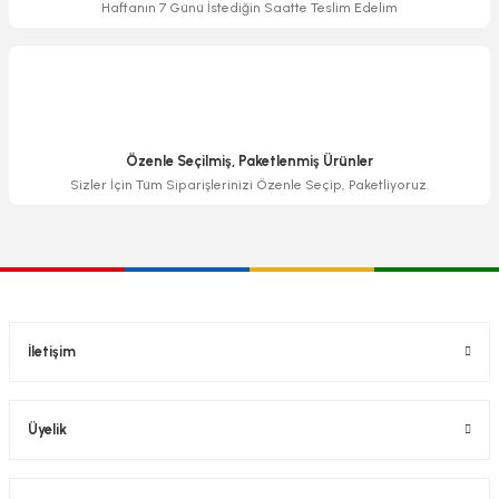
Haftanın 7 Günü İstediğin Saatte Teslim Edelim
Özenle Seçilmiş, Paketlenmiş Ürünler
Sizler İçin Tüm Siparişlerinizi Özenle Seçip, Paketliyoruz.
İletişim
Üyelik