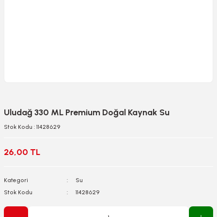
Uludağ 330 ML Premium Doğal Kaynak Su
Stok Kodu : 11428629
26,00 TL
Kategori
Su
Stok Kodu
11428629