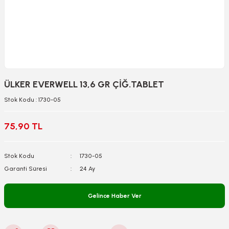
ÜLKER EVERWELL 13,6 GR ÇİĞ.TABLET
Stok Kodu : 1730-05
75,90 TL
Stok Kodu
1730-05
Garanti Süresi
24 Ay
Gelince Haber Ver