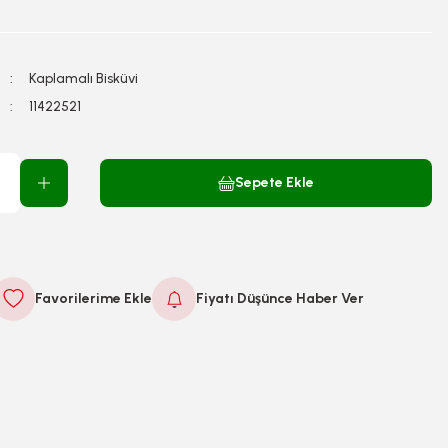
Kaplamalı Bisküvi
11422521
Sepete Ekle
Fiyatı Düşünce Haber Ver