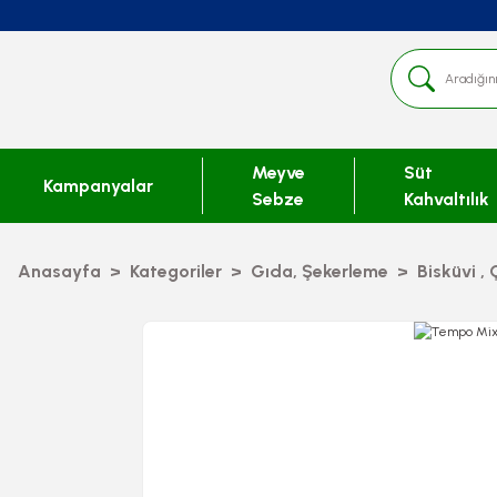
Meyve
Süt
Kampanyalar
Sebze
Kahvaltılık
Anasayfa
Kategoriler
Gıda, Şekerleme
Bisküvi , 