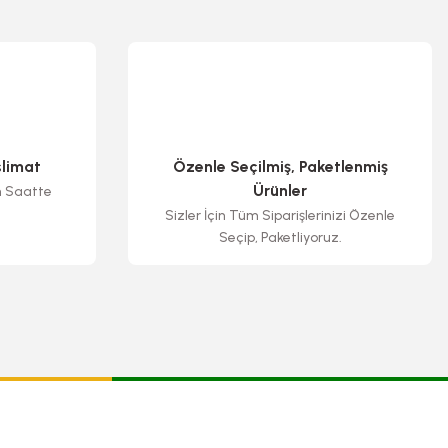
slimat
Özenle Seçilmiş, Paketlenmiş
Ürünler
n Saatte
Sizler İçin Tüm Siparişlerinizi Özenle
Seçip, Paketliyoruz.