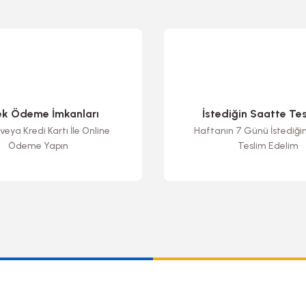
ek Ödeme İmkanları
İstediğin Saatte Te
veya Kredi Kartı İle Online
Haftanın 7 Günü İstediği
Ödeme Yapın
Teslim Edelim
Gönder