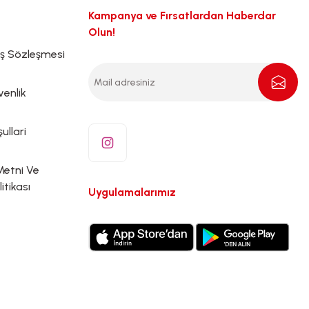
Kampanya ve Fırsatlardan Haberdar
Olun!
ış Sözleşmesi
venlik
ullari
Metni Ve
litikası
Uygulamalarımız