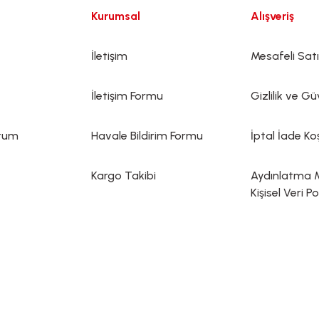
Kurumsal
Alışveriş
İletişim
Mesafeli Sat
İletişim Formu
Gizlilik ve Gü
ttum
Havale Bildirim Formu
İptal İade Koş
Kargo Takibi
Aydınlatma 
Kişisel Veri Po