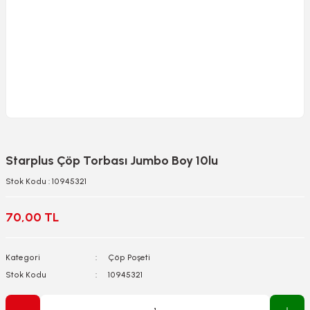
Starplus Çöp Torbası Jumbo Boy 10lu
Stok Kodu : 10945321
70,00 TL
Kategori
Çöp Poşeti
Stok Kodu
10945321