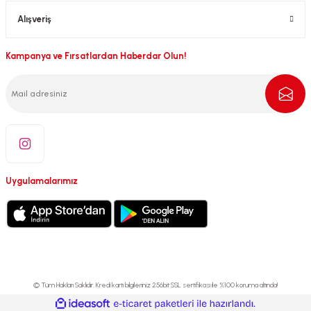
Alışveriş
Kampanya ve Fırsatlardan Haberdar Olun!
Uygulamalarımız
© Tüm Hakları Saklıdır. Kredi kartı bilgileriniz 256bit SSL sertifikası ile %100 koruma altında!
ideasoft
ile
e-