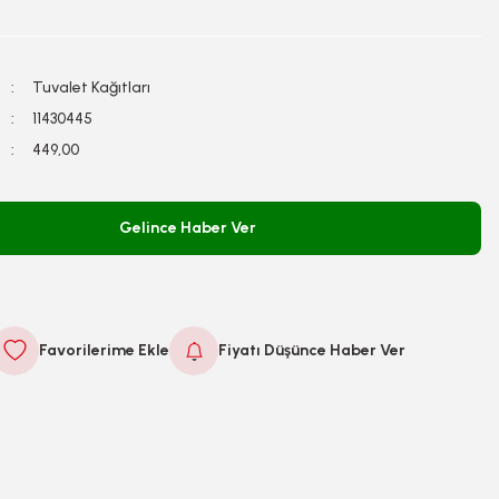
Tuvalet Kağıtları
11430445
449,00
Gelince Haber Ver
Fiyatı Düşünce Haber Ver