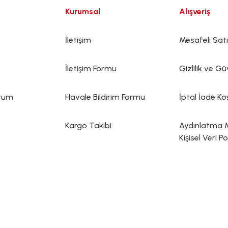
Kurumsal
Alışveriş
İletişim
Mesafeli Sat
İletişim Formu
Gizlilik ve Gü
ttum
Havale Bildirim Formu
İptal İade Koş
Kargo Takibi
Aydınlatma 
Kişisel Veri Po