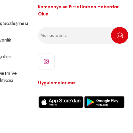
Kampanya ve Fırsatlardan Haberdar
Olun!
ış Sözleşmesi
venlik
ullari
Metni Ve
litikası
Uygulamalarımız