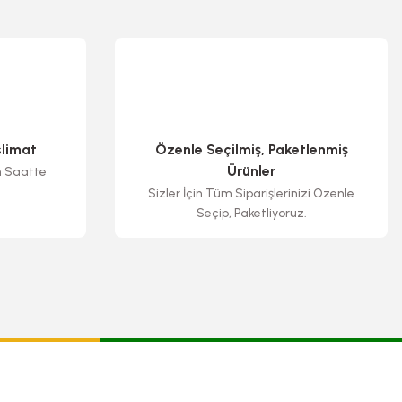
slimat
Özenle Seçilmiş, Paketlenmiş
Ürünler
n Saatte
Sizler İçin Tüm Siparişlerinizi Özenle
Seçip, Paketliyoruz.