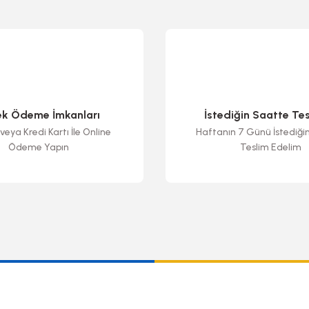
ek Ödeme İmkanları
İstediğin Saatte Te
veya Kredi Kartı İle Online
Haftanın 7 Günü İstediği
Ödeme Yapın
Teslim Edelim
Gönder