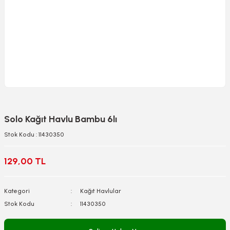
Solo Kağıt Havlu Bambu 6lı
Stok Kodu : 11430350
129,00 TL
Kategori
Kağıt Havlular
Stok Kodu
11430350