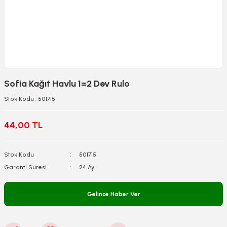
Sofia Kağıt Havlu 1=2 Dev Rulo
Stok Kodu : 501715
44,00 TL
Stok Kodu
501715
Garanti Süresi
24 Ay
Gelince Haber Ver