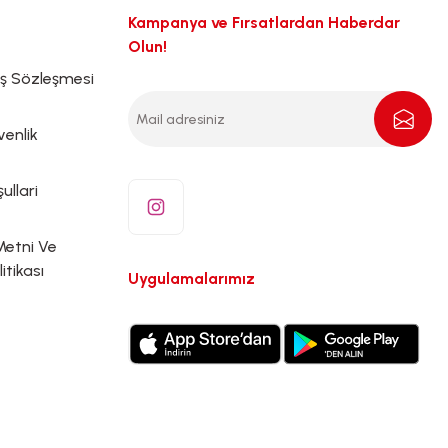
Kampanya ve Fırsatlardan Haberdar
Olun!
ış Sözleşmesi
venlik
ullari
Metni Ve
litikası
Uygulamalarımız