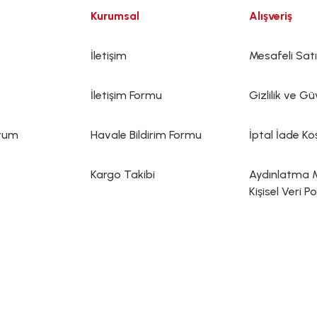
Kurumsal
Alışveriş
İletişim
Mesafeli Sat
İletişim Formu
Gizlilik ve Gü
ttum
Havale Bildirim Formu
İptal İade Koş
Kargo Takibi
Aydınlatma 
Kişisel Veri Po