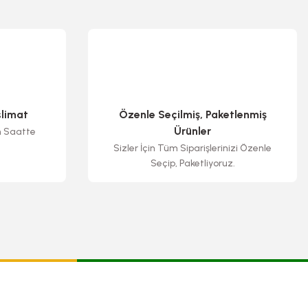
slimat
Özenle Seçilmiş, Paketlenmiş
Ürünler
n Saatte
Sizler İçin Tüm Siparişlerinizi Özenle
Seçip, Paketliyoruz.