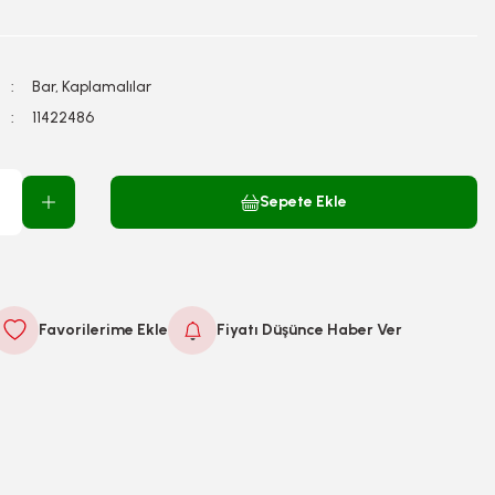
Bar, Kaplamalılar
11422486
Sepete Ekle
Fiyatı Düşünce Haber Ver