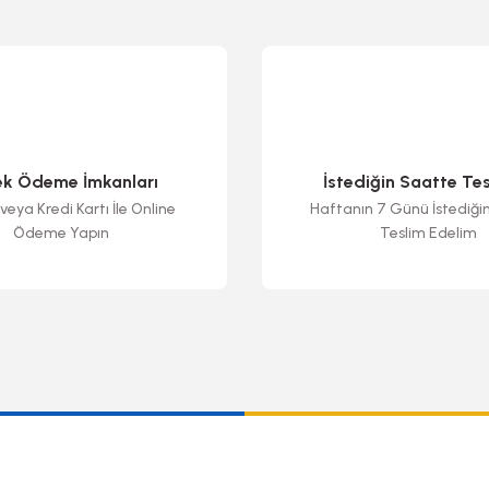
ek Ödeme İmkanları
İstediğin Saatte Te
veya Kredi Kartı İle Online
Haftanın 7 Günü İstediği
Ödeme Yapın
Teslim Edelim
Gönder