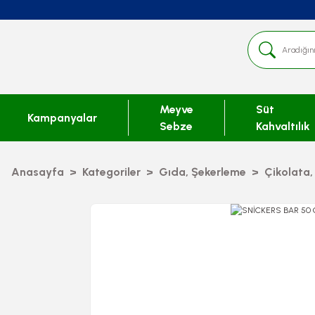
Meyve
Süt
Kampanyalar
Sebze
Kahvaltılık
Anasayfa
Kategoriler
Gıda, Şekerleme
Çikolata,