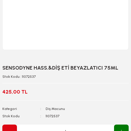
SENSODYNE HASS.&DİŞ ETİ BEYAZLATICI 75ML
Stok Kodu : 11072537
425,00 TL
Kategori
Diş Macunu
Stok Kodu
11072537