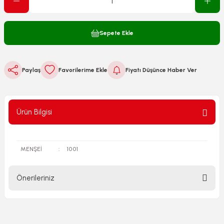
Sepete Ekle
Paylaş
Fiyatı Düşünce Haber Ver
Ürün Bilgisi
MENŞEİ
:
1001
Önerileriniz
Bu ürünün fiyat bilgisi, resim, ürün açıklamalarında ve diğer
konularda yetersiz gördüğünüz noktaları öneri formunu
kullanarak tarafımıza iletebilirsiniz.