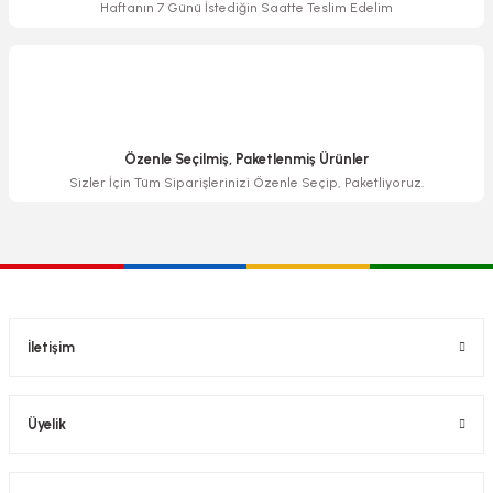
Haftanın 7 Günü İstediğin Saatte Teslim Edelim
Özenle Seçilmiş, Paketlenmiş Ürünler
Sizler İçin Tüm Siparişlerinizi Özenle Seçip, Paketliyoruz.
İletişim
Üyelik