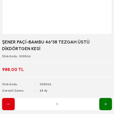
ŞENER PAÇİ-BAMBU 46*38 TEZGAH ÜSTÜ
DİKDÖRTGEN KESİ
Stok Kodu : 005566
988,00 TL
Stok Kodu
005566
Garanti Süresi
24 Ay