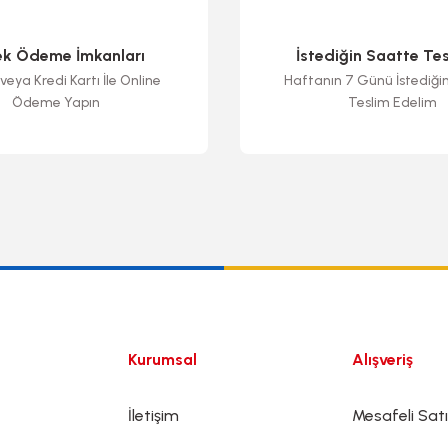
ek Ödeme İmkanları
İstediğin Saatte Te
veya Kredi Kartı İle Online
Haftanın 7 Günü İstediği
Ödeme Yapın
Teslim Edelim
Gönder
Kurumsal
Alışveriş
İletişim
Mesafeli Sat