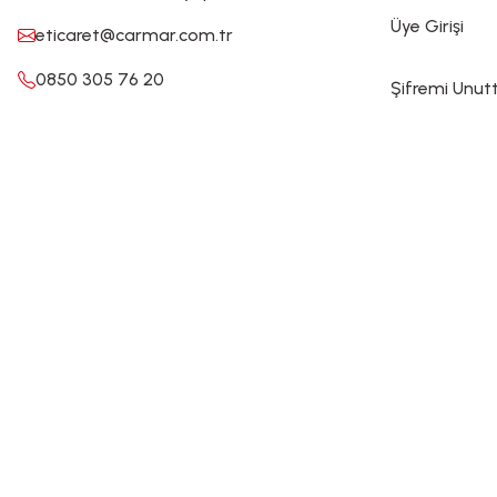
Üye Girişi
eticaret@carmar.com.tr
0850 305 76 20
Şifremi Unu