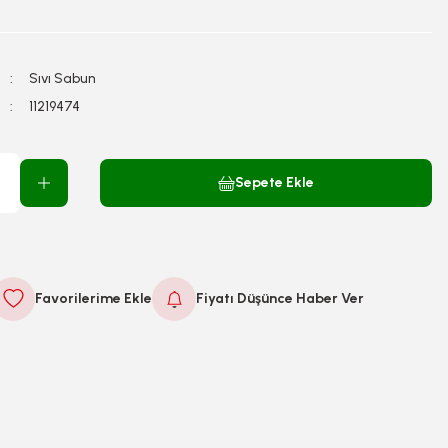
Sıvı Sabun
11219474
Sepete Ekle
Fiyatı Düşünce Haber Ver