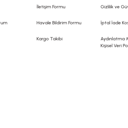
İletişim Formu
Gizlilik ve Gü
ttum
Havale Bildirim Formu
İptal İade Koş
Kargo Takibi
Aydınlatma 
Kişisel Veri Po