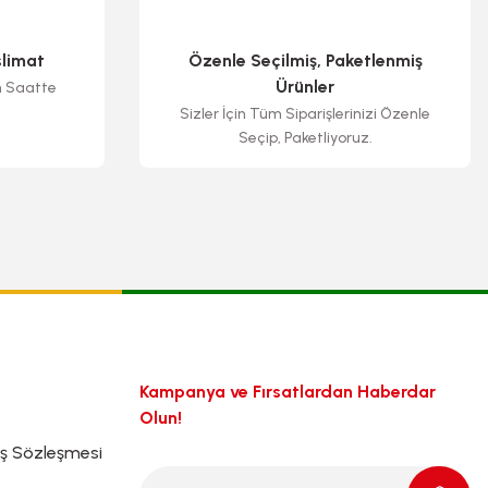
slimat
Özenle Seçilmiş, Paketlenmiş
Ürünler
n Saatte
Sizler İçin Tüm Siparişlerinizi Özenle
Seçip, Paketliyoruz.
Kampanya ve Fırsatlardan Haberdar
Olun!
ış Sözleşmesi