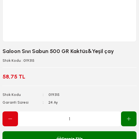
Saloon Sıvı Sabun 500 GR Kaktüs&Yeşil çay
Stok Kodu : 019315
58,75 TL
Stok Kodu
019315
Garanti Süresi
24 Ay
Sepete Ekle