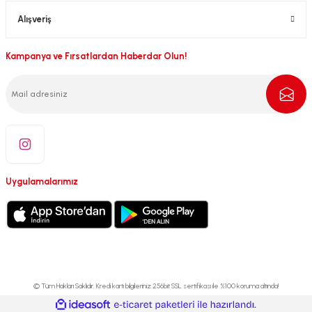
Alışveriş
Kampanya ve Fırsatlardan Haberdar Olun!
Uygulamalarımız
© Tüm Hakları Saklıdır. Kredi kartı bilgileriniz 256bit SSL sertifikası ile %100 koruma altında!
ideasoft
ile
e-