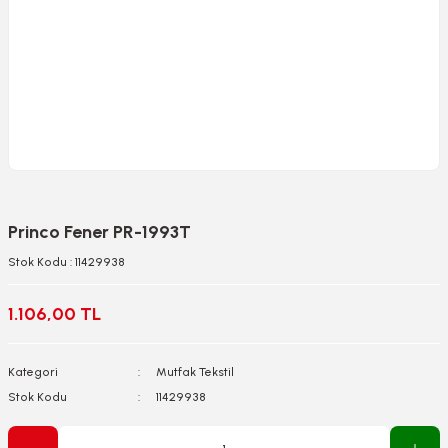
Princo Fener PR-1993T
Stok Kodu : 11429938
1.106,00 TL
Kategori
Mutfak Tekstil
Stok Kodu
11429938