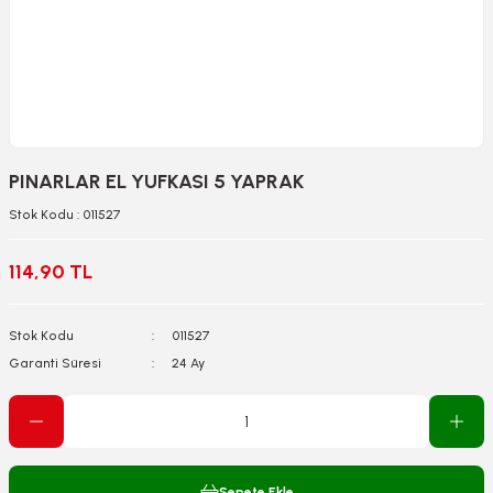
PINARLAR EL YUFKASI 5 YAPRAK
Stok Kodu : 011527
114,90 TL
Stok Kodu
011527
Garanti Süresi
24 Ay
Sepete Ekle