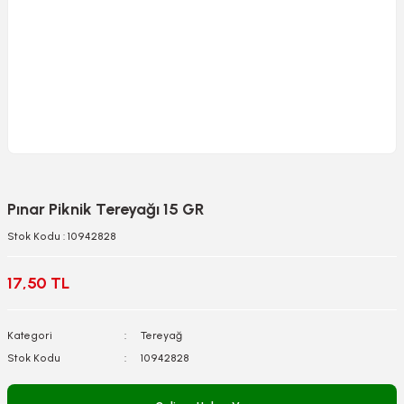
Pınar Piknik Tereyağı 15 GR
Stok Kodu : 10942828
17,50 TL
Kategori
Tereyağ
Stok Kodu
10942828