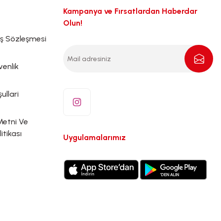
Kampanya ve Fırsatlardan Haberdar
Olun!
ış Sözleşmesi
venlik
ullari
Metni Ve
litikası
Uygulamalarımız