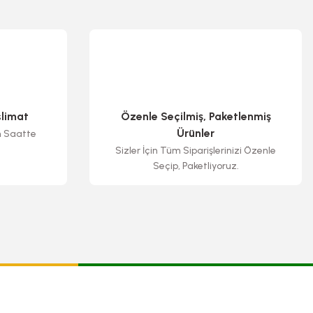
slimat
Özenle Seçilmiş, Paketlenmiş
Ürünler
n Saatte
Sizler İçin Tüm Siparişlerinizi Özenle
Seçip, Paketliyoruz.