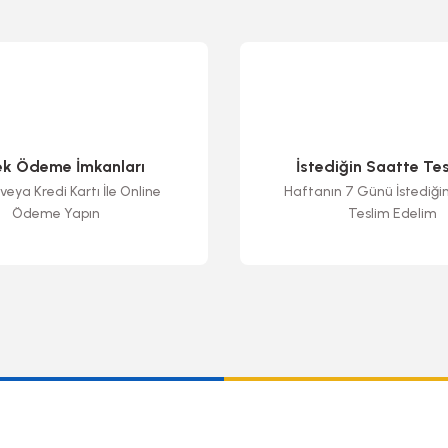
ek Ödeme İmkanları
İstediğin Saatte Te
veya Kredi Kartı İle Online
Haftanın 7 Günü İstediği
Ödeme Yapın
Teslim Edelim
Gönder