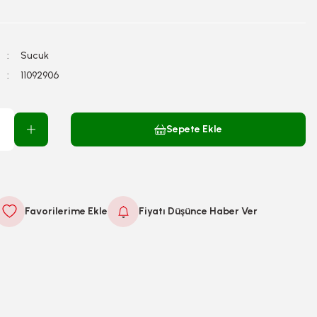
Sucuk
11092906
Sepete Ekle
Fiyatı Düşünce Haber Ver