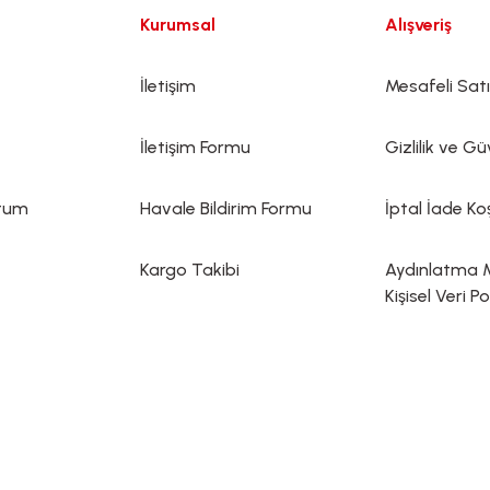
Kurumsal
Alışveriş
İletişim
Mesafeli Sat
İletişim Formu
Gizlilik ve Gü
ttum
Havale Bildirim Formu
İptal İade Koş
Kargo Takibi
Aydınlatma 
Kişisel Veri Po