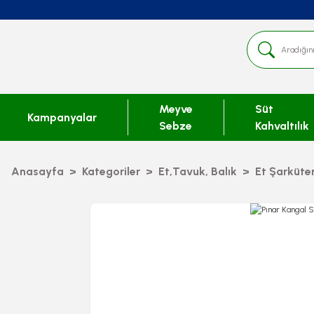
Meyve
Süt
Kampanyalar
Sebze
Kahvaltılık
Anasayfa
Kategoriler
Et,Tavuk, Balık
Et Şarküter