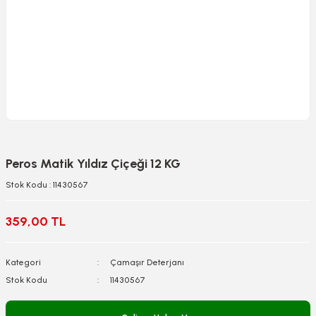
Peros Matik Yıldız Çiçeği 12 KG
Stok Kodu : 11430567
359,00 TL
Kategori
Çamaşır Deterjanı
Stok Kodu
11430567