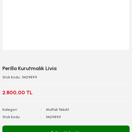
Perilla Kurutmalık Livia
Stok Kodu : 11429899
2.800,00 TL
Kategori
Mutfak Tekstil
Stok Kodu
11429899