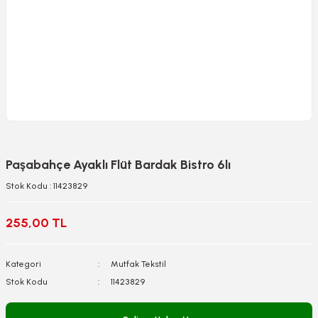
Paşabahçe Ayaklı Flüt Bardak Bistro 6lı
Stok Kodu : 11423829
255,00 TL
Kategori
Mutfak Tekstil
Stok Kodu
11423829