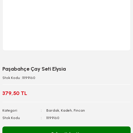
Paşabahçe Çay Seti Elysia
Stok Kodu : 11199160
379,50 TL
Kategori
Bardak, Kadeh, Fincan
Stok Kodu
11199160