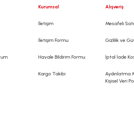
Kurumsal
Alışveriş
İletişim
Mesafeli Sat
İletişim Formu
Gizlilik ve Gü
ttum
Havale Bildirim Formu
İptal İade Koş
Kargo Takibi
Aydınlatma 
Kişisel Veri Po