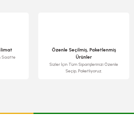
slimat
Özenle Seçilmiş, Paketlenmiş
Ürünler
n Saatte
Sizler İçin Tüm Siparişlerinizi Özenle
Seçip, Paketliyoruz.