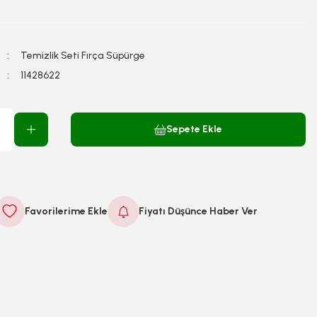
Temizlik Seti Fırça Süpürge
11428622
Sepete Ekle
Fiyatı Düşünce Haber Ver