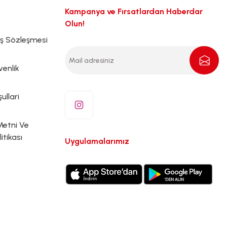
Kampanya ve Fırsatlardan Haberdar
Olun!
ış Sözleşmesi
venlik
ullari
Metni Ve
litikası
Uygulamalarımız