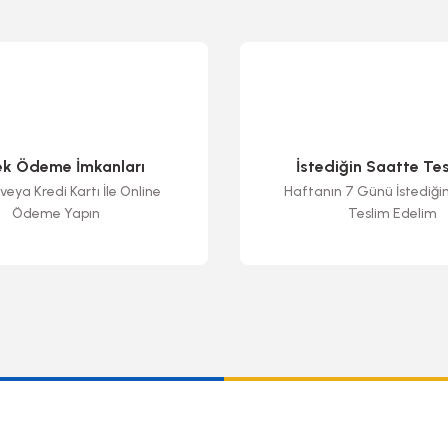
ek Ödeme İmkanları
İstediğin Saatte Te
veya Kredi Kartı İle Online
Haftanın 7 Günü İstediği
Ödeme Yapın
Teslim Edelim
Gönder