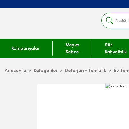
Meyve
Süt
Kampanyalar
Sebze
Kahvaltılık
Anasayfa
Kategoriler
Deterjan - Temizlik
Ev Temi