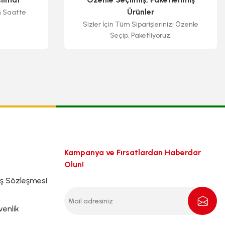
Ürünler
n Saatte
Sizler İçin Tüm Siparişlerinizi Özenle
Seçip, Paketliyoruz.
Kampanya ve Fırsatlardan Haberdar
Olun!
ış Sözleşmesi
venlik