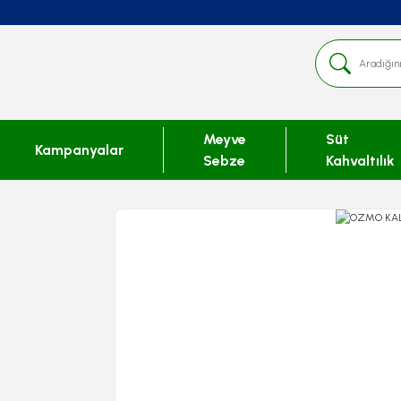
Meyve
Süt
Kampanyalar
Sebze
Kahvaltılık