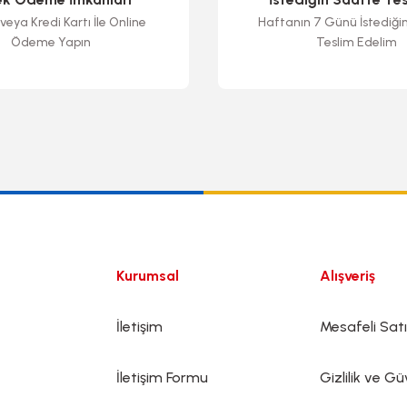
veya Kredi Kartı İle Online
Haftanın 7 Günü İstediği
Ödeme Yapın
Teslim Edelim
Gönder
Kurumsal
Alışveriş
İletişim
Mesafeli Sat
İletişim Formu
Gizlilik ve Gü