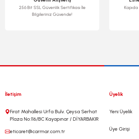
256 Bit SSL Güvenlik Sertifikası İle
Kapıda 
Bilgileriniz Güvende!
İletişim
Üyelik
Fırat Mahallesi Urfa Bulv. Çeysa Serhat
Yeni Üyelik
Plaza No:116/BC Kayapınar / DİYARBAKIR
Üye Girişi
eticaret@carmar.com.tr