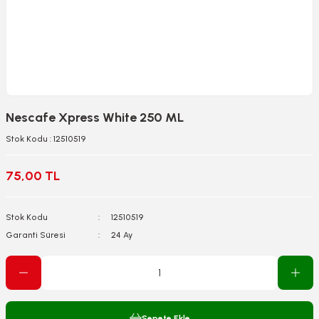
Nescafe Xpress White 250 ML
Stok Kodu : 12510519
75,00 TL
Stok Kodu
12510519
Garanti Süresi
24 Ay
Sepete Ekle