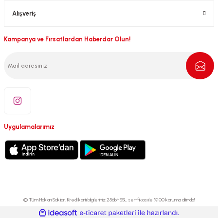
Alışveriş
Kampanya ve Fırsatlardan Haberdar Olun!
Uygulamalarımız
© Tüm Hakları Saklıdır. Kredi kartı bilgileriniz 256bit SSL sertifikası ile %100 koruma altında!
ideasoft
ile
e-