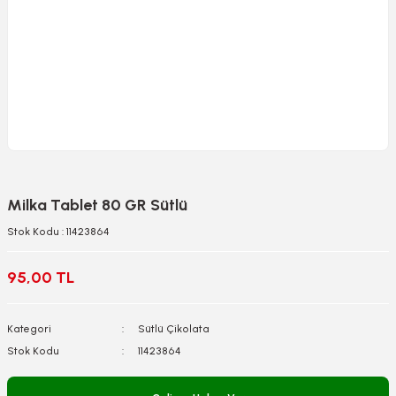
Milka Tablet 80 GR Sütlü
Stok Kodu : 11423864
95,00 TL
Kategori
Sütlü Çikolata
Stok Kodu
11423864