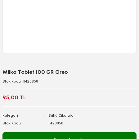
Milka Tablet 100 GR Oreo
Stok Kodu : 11423858
95,00 TL
Kategori
Sütlü Çikolata
Stok Kodu
11423858