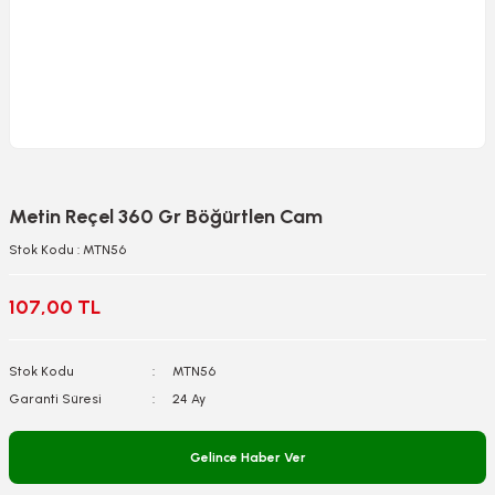
Metin Reçel 360 Gr Böğürtlen Cam
Stok Kodu : MTN56
107,00 TL
Stok Kodu
MTN56
Garanti Süresi
24 Ay
Gelince Haber Ver