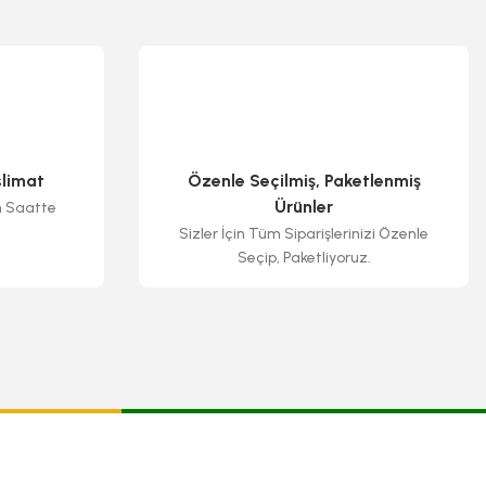
slimat
Özenle Seçilmiş, Paketlenmiş
Ürünler
n Saatte
Sizler İçin Tüm Siparişlerinizi Özenle
Seçip, Paketliyoruz.