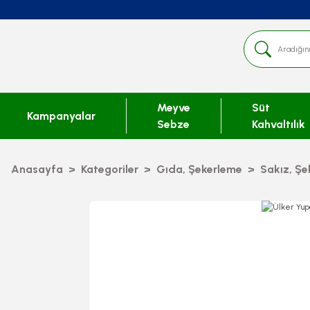
Meyve
Süt
Kampanyalar
Sebze
Kahvaltılık
Anasayfa
Kategoriler
Gıda, Şekerleme
Sakız, Şe