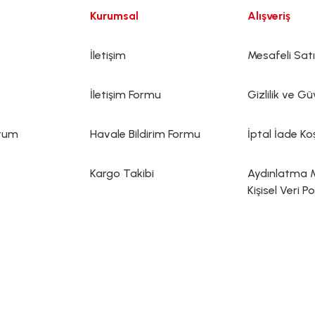
Kurumsal
Alışveriş
İletişim
Mesafeli Sat
İletişim Formu
Gizlilik ve Gü
ttum
Havale Bildirim Formu
İptal İade Koş
Kargo Takibi
Aydınlatma 
Kişisel Veri Po