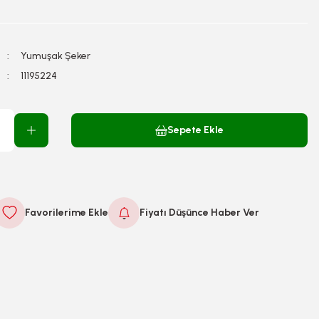
Yumuşak Şeker
11195224
Sepete Ekle
Fiyatı Düşünce Haber Ver