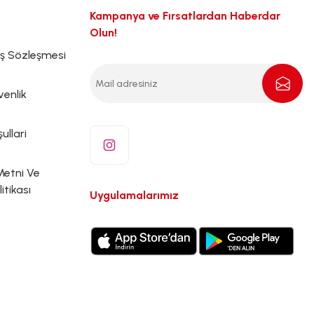
Kampanya ve Fırsatlardan Haberdar
Olun!
ış Sözleşmesi
venlik
ullari
Metni Ve
litikası
Uygulamalarımız