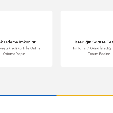
ek Ödeme İmkanları
İstediğin Saatte Te
veya Kredi Kartı İle Online
Haftanın 7 Günü İstediği
Ödeme Yapın
Teslim Edelim
Gönder