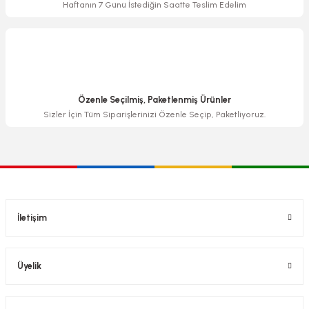
Haftanın 7 Günü İstediğin Saatte Teslim Edelim
Özenle Seçilmiş, Paketlenmiş Ürünler
Sizler İçin Tüm Siparişlerinizi Özenle Seçip, Paketliyoruz.
İletişim
Üyelik