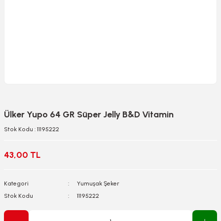
Ülker Yupo 64 GR Süper Jelly B&D Vitamin
Stok Kodu : 11195222
43,00 TL
Kategori
Yumuşak Şeker
Stok Kodu
11195222