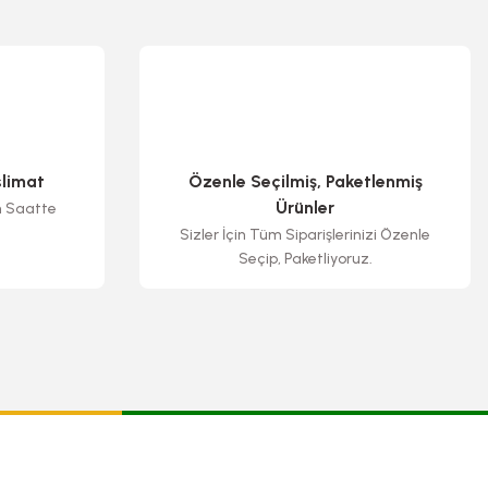
slimat
Özenle Seçilmiş, Paketlenmiş
Ürünler
n Saatte
Sizler İçin Tüm Siparişlerinizi Özenle
Seçip, Paketliyoruz.