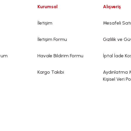
Kurumsal
Alışveriş
İletişim
Mesafeli Sat
İletişim Formu
Gizlilik ve Gü
ttum
Havale Bildirim Formu
İptal İade Koş
Kargo Takibi
Aydınlatma 
Kişisel Veri Po