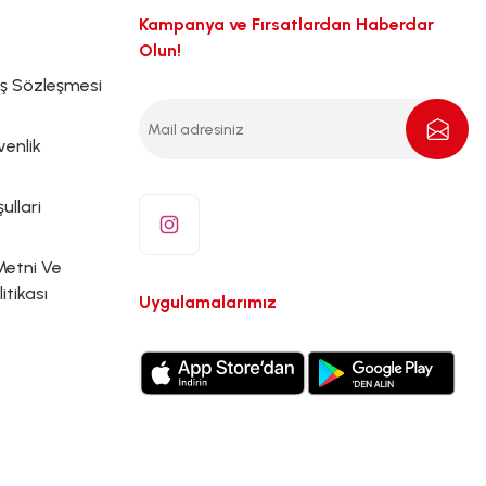
Kampanya ve Fırsatlardan Haberdar
Olun!
ış Sözleşmesi
venlik
ullari
Metni Ve
litikası
Uygulamalarımız