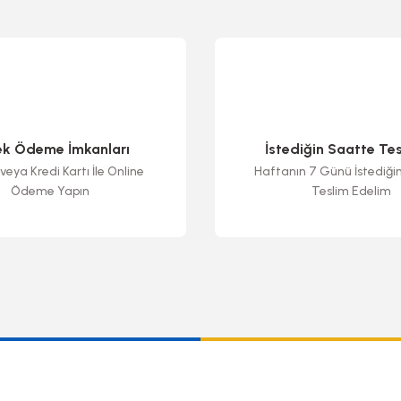
ek Ödeme İmkanları
İstediğin Saatte Te
veya Kredi Kartı İle Online
Haftanın 7 Günü İstediği
Ödeme Yapın
Teslim Edelim
Gönder