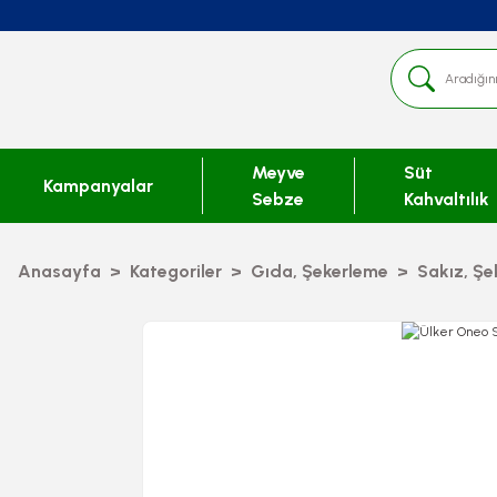
Meyve
Süt
Kampanyalar
Sebze
Kahvaltılık
Anasayfa
Kategoriler
Gıda, Şekerleme
Sakız, Şe