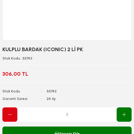
KULPLU BARDAK (ICONIC) 2 Lİ PK
Stok Kodu : 55743
306,00 TL
Stok Kodu
55743
Garanti Süresi
24 Ay
Sepete Ekle