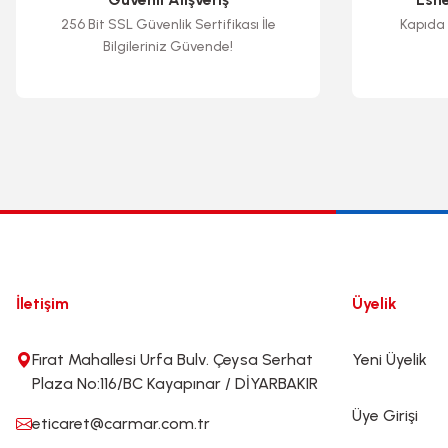
256 Bit SSL Güvenlik Sertifikası İle
Kapıda 
Bilgileriniz Güvende!
İletişim
Üyelik
Fırat Mahallesi Urfa Bulv. Çeysa Serhat
Yeni Üyelik
Plaza No:116/BC Kayapınar / DİYARBAKIR
Üye Girişi
eticaret@carmar.com.tr