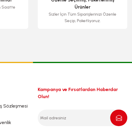
Ürünler
n Saatte
Sizler İçin Tüm Siparişlerinizi Özenle
Seçip, Paketliyoruz.
Kampanya ve Fırsatlardan Haberdar
Olun!
ış Sözleşmesi
venlik