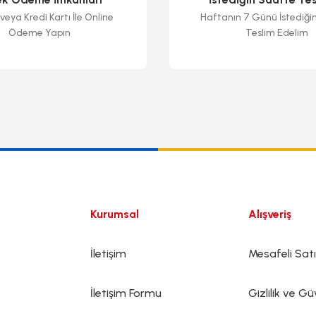
veya Kredi Kartı İle Online
Haftanın 7 Günü İstediği
Ödeme Yapın
Teslim Edelim
Gönder
Kurumsal
Alışveriş
İletişim
Mesafeli Sat
İletişim Formu
Gizlilik ve Gü