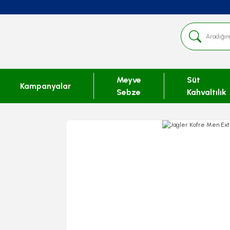
Meyve
Süt
Kampanyalar
Sebze
Kahvaltılık