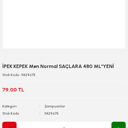
İPEK KEPEK Men Normal SAÇLARA 480 ML*YENİ
Stok Kodu : 11429675
79,00 TL
Kategori
Şampuanlar
Stok Kodu
11429675