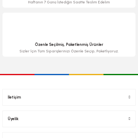
Haftanın 7 Günü İstediğin Saatte Teslim Edelim
Özenle Seçilmiş, Paketlenmiş Ürünler
Sizler İçin Tüm Siparişlerinizi Özenle Seçip, Paketliyoruz.
İletişim
Üyelik