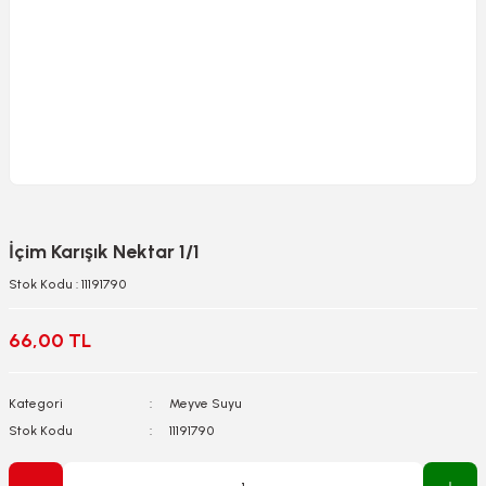
İçim Karışık Nektar 1/1
Stok Kodu : 11191790
66,00 TL
Kategori
Meyve Suyu
Stok Kodu
11191790