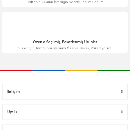
Haftanın 7 Günü İstediğin Saatte Teslim Edelim
Özenle Seçilmiş, Paketlenmiş Ürünler
Sizler İçin Tüm Siparişlerinizi Özenle Seçip, Paketliyoruz.
İletişim
Üyelik