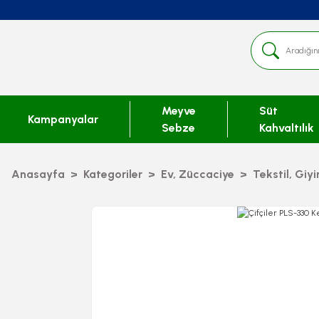
Meyve
Süt
Kampanyalar
Sebze
Kahvaltılık
Anasayfa
Kategoriler
Ev, Züccaciye
Tekstil, Giy