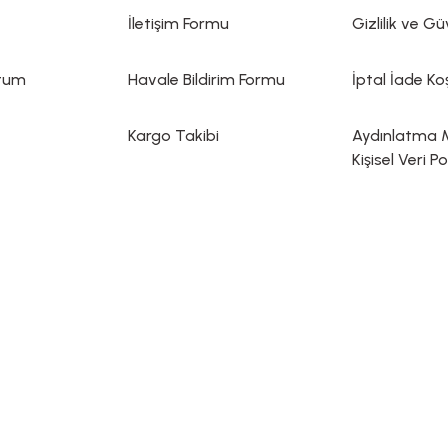
İletişim Formu
Gizlilik ve Gü
ttum
Havale Bildirim Formu
İptal İade Koş
Kargo Takibi
Aydınlatma 
Kişisel Veri Po