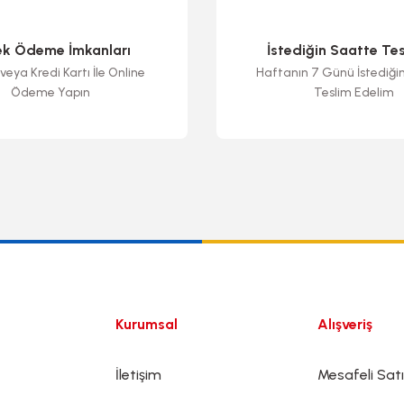
ek Ödeme İmkanları
İstediğin Saatte Te
veya Kredi Kartı İle Online
Haftanın 7 Günü İstediği
Ödeme Yapın
Teslim Edelim
Gönder
Kurumsal
Alışveriş
İletişim
Mesafeli Sat