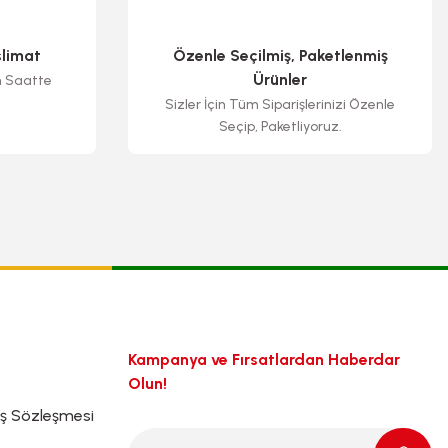
slimat
Özenle Seçilmiş, Paketlenmiş
Ürünler
n Saatte
Sizler İçin Tüm Siparişlerinizi Özenle
Seçip, Paketliyoruz.
Kampanya ve Fırsatlardan Haberdar
Olun!
ış Sözleşmesi