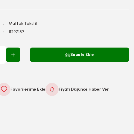
Mutfak Tekstil
11297187
Sepete Ekle
Fiyatı Düşünce Haber Ver