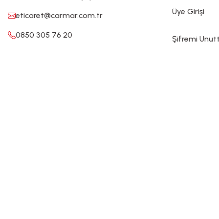
Üye Girişi
eticaret@carmar.com.tr
0850 305 76 20
Şifremi Unu