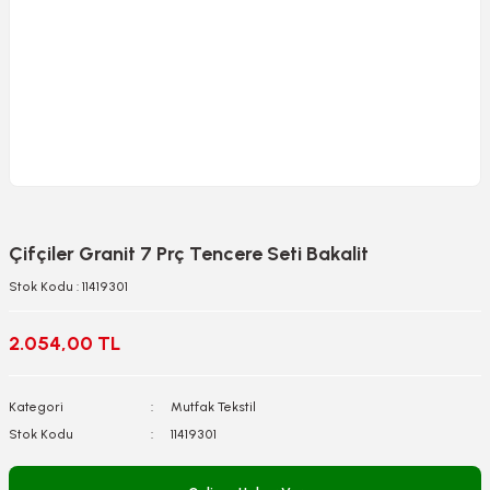
Çifçiler Granit 7 Prç Tencere Seti Bakalit
Stok Kodu : 11419301
2.054,00 TL
Kategori
Mutfak Tekstil
Stok Kodu
11419301