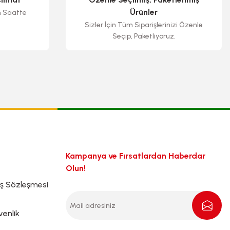
Ürünler
n Saatte
Sizler İçin Tüm Siparişlerinizi Özenle
Seçip, Paketliyoruz.
Kampanya ve Fırsatlardan Haberdar
Olun!
ış Sözleşmesi
venlik