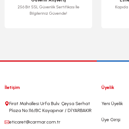
256 Bit SSL Güvenlik Sertifikası İle
Kapıda 
Bilgileriniz Güvende!
İletişim
Üyelik
Fırat Mahallesi Urfa Bulv. Çeysa Serhat
Yeni Üyelik
Plaza No:116/BC Kayapınar / DİYARBAKIR
Üye Girişi
eticaret@carmar.com.tr