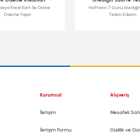
veya Kredi Kartı İle Online
Haftanın 7 Günü İstediği
Ödeme Yapın
Teslim Edelim
Gönder
Kurumsal
Alışveriş
İletişim
Mesafeli Sat
İletişim Formu
Gizlilik ve Gü