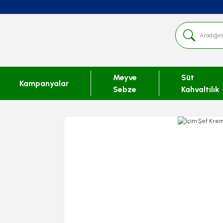
Meyve
Süt
Kampanyalar
Sebze
Kahvaltılık