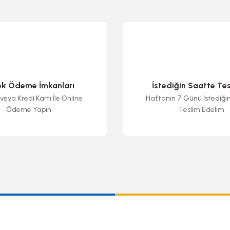
ek Ödeme İmkanları
İstediğin Saatte Te
veya Kredi Kartı İle Online
Haftanın 7 Günü İstediği
Ödeme Yapın
Teslim Edelim
Gönder