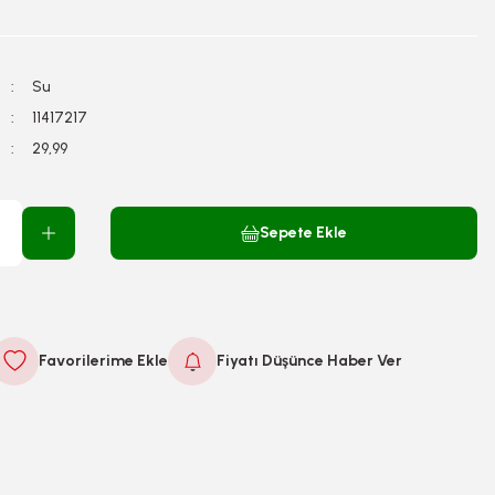
Su
11417217
29,99
Sepete Ekle
Fiyatı Düşünce Haber Ver