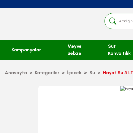
Meyve
Süt
Kampanyalar
Sebze
Kahvaltılık
Anasayfa
Kategoriler
İçecek
Su
Hayat Su 5 L