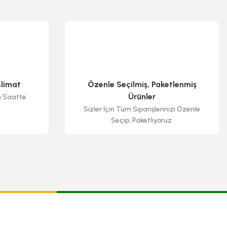
slimat
Özenle Seçilmiş, Paketlenmiş
Ürünler
n Saatte
Sizler İçin Tüm Siparişlerinizi Özenle
Seçip, Paketliyoruz.