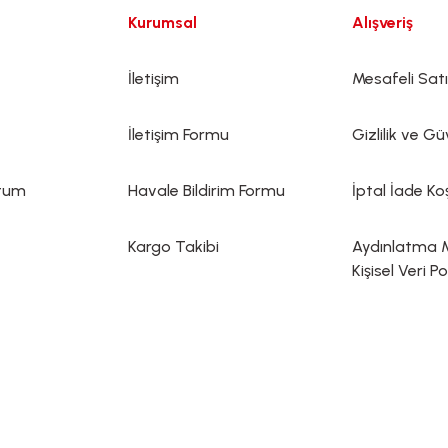
Kurumsal
Alışveriş
İletişim
Mesafeli Sat
İletişim Formu
Gizlilik ve Gü
ttum
Havale Bildirim Formu
İptal İade Koş
Kargo Takibi
Aydınlatma 
Kişisel Veri Po