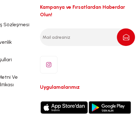
Kampanya ve Fırsatlardan Haberdar
Olun!
ış Sözleşmesi
venlik
ullari
Metni Ve
litikası
Uygulamalarımız