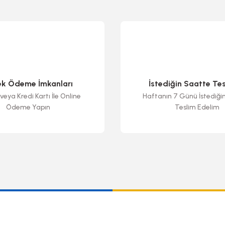
ek Ödeme İmkanları
İstediğin Saatte Te
veya Kredi Kartı İle Online
Haftanın 7 Günü İstediği
Ödeme Yapın
Teslim Edelim
Gönder