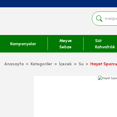
Meyve
Süt
Kampanyalar
Sebze
Kahvaltılık
Anasayfa
Kategoriler
İçecek
Su
Hayat Sporcu