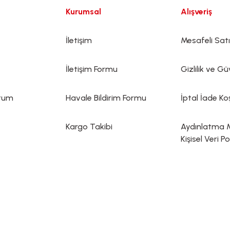
Kurumsal
Alışveriş
İletişim
Mesafeli Sat
İletişim Formu
Gizlilik ve Gü
ttum
Havale Bildirim Formu
İptal İade Koş
Kargo Takibi
Aydınlatma 
Kişisel Veri Po