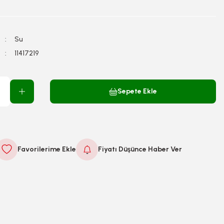
Su
11417219
Sepete Ekle
Fiyatı Düşünce Haber Ver