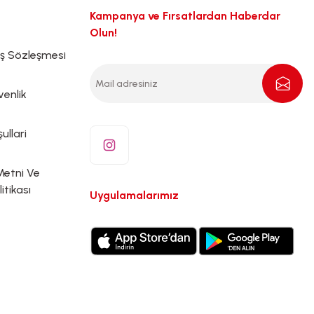
Kampanya ve Fırsatlardan Haberdar
Olun!
ış Sözleşmesi
venlik
ullari
Metni Ve
litikası
Uygulamalarımız