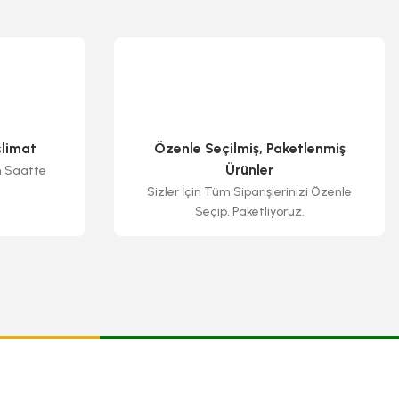
slimat
Özenle Seçilmiş, Paketlenmiş
Ürünler
n Saatte
Sizler İçin Tüm Siparişlerinizi Özenle
Seçip, Paketliyoruz.