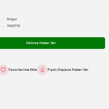
Bulgur
11403793
Gelince Haber Ver
Fiyatı Düşünce Haber Ver