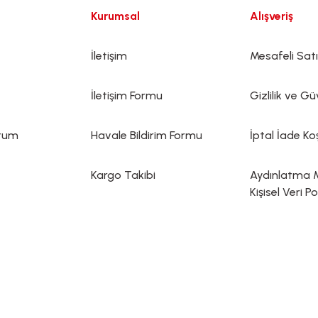
Kurumsal
Alışveriş
İletişim
Mesafeli Sat
İletişim Formu
Gizlilik ve Gü
ttum
Havale Bildirim Formu
İptal İade Koş
Kargo Takibi
Aydınlatma 
Kişisel Veri Po