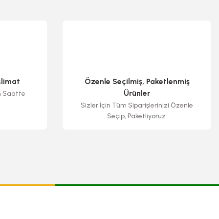
slimat
Özenle Seçilmiş, Paketlenmiş
Ürünler
n Saatte
Sizler İçin Tüm Siparişlerinizi Özenle
Seçip, Paketliyoruz.