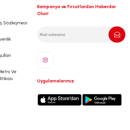
Kampanya ve Fırsatlardan Haberdar
Olun!
ış Sözleşmesi
venlik
ullari
Metni Ve
litikası
Uygulamalarımız