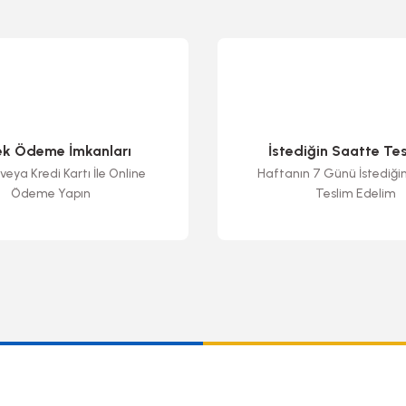
ek Ödeme İmkanları
İstediğin Saatte Te
veya Kredi Kartı İle Online
Haftanın 7 Günü İstediği
Ödeme Yapın
Teslim Edelim
Gönder