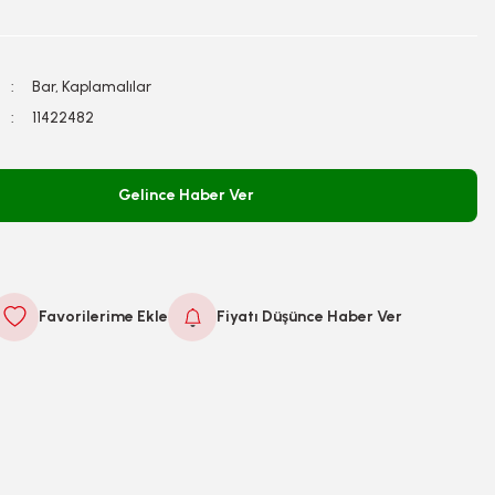
Bar, Kaplamalılar
11422482
Gelince Haber Ver
Fiyatı Düşünce Haber Ver