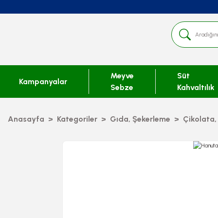
Meyve
Süt
Kampanyalar
Sebze
Kahvaltılık
Anasayfa
Kategoriler
Gıda, Şekerleme
Çikolata,