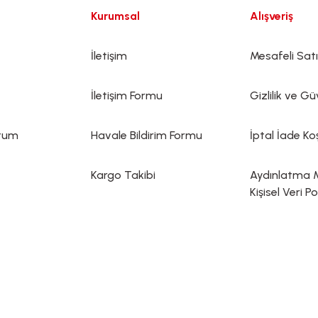
Kurumsal
Alışveriş
İletişim
Mesafeli Sat
İletişim Formu
Gizlilik ve Gü
ttum
Havale Bildirim Formu
İptal İade Koş
Kargo Takibi
Aydınlatma 
Kişisel Veri Po