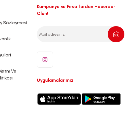
Kampanya ve Fırsatlardan Haberdar
Olun!
ış Sözleşmesi
venlik
ullari
Metni Ve
litikası
Uygulamalarımız