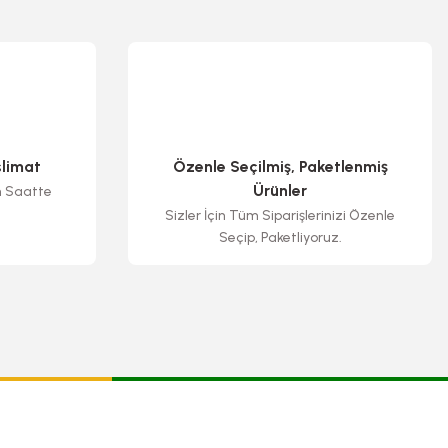
slimat
Özenle Seçilmiş, Paketlenmiş
Ürünler
n Saatte
Sizler İçin Tüm Siparişlerinizi Özenle
Seçip, Paketliyoruz.