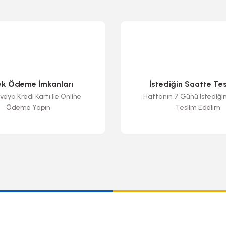
ek Ödeme İmkanları
İstediğin Saatte Te
veya Kredi Kartı İle Online
Haftanın 7 Günü İstediği
Ödeme Yapın
Teslim Edelim
Gönder