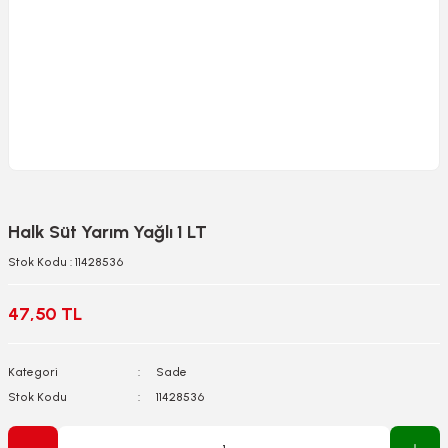
Halk Süt Yarım Yağlı 1 LT
Stok Kodu : 11428536
47,50 TL
Kategori
Sade
Stok Kodu
11428536