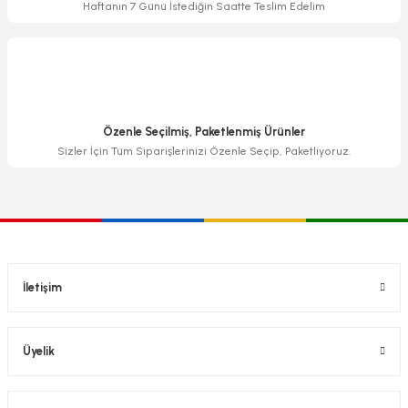
Haftanın 7 Günü İstediğin Saatte Teslim Edelim
Özenle Seçilmiş, Paketlenmiş Ürünler
Sizler İçin Tüm Siparişlerinizi Özenle Seçip, Paketliyoruz.
İletişim
Üyelik