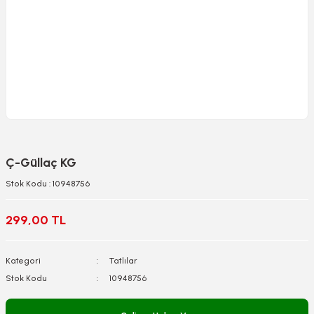
Ç-Güllaç KG
Stok Kodu : 10948756
299,00 TL
Kategori
Tatlılar
Stok Kodu
10948756